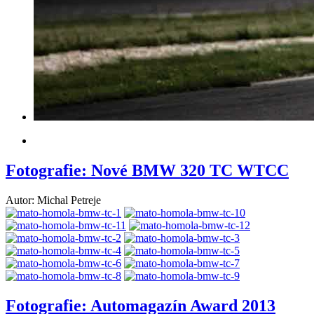
Fotografie: Nové BMW 320 TC WTCC
Autor: Michal Petreje
Fotografie: Automagazín Award 2013