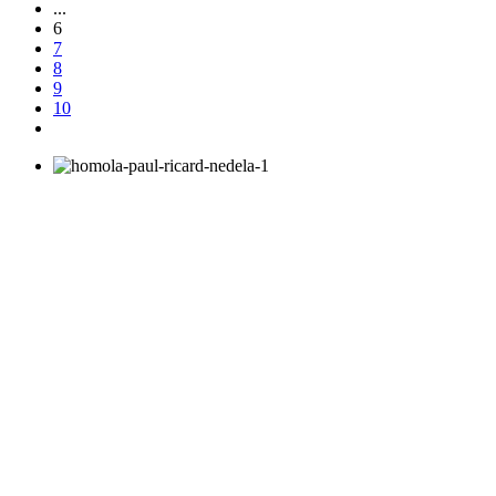
...
6
7
8
9
10