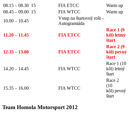
08.15 – 08.30 15
FIA ETCC
Warm up
08.45 – 09.00 15
FIA WTCC
Warm up
Vstup na štartovný rošt –
10.00 – 10.45
Autogramiáda
Race 1 (9
11.20 – 11.45
FIA ETCC
kôl) letmý
štart
Race 2 (9
12.35 – 13.00
FIA ETCC
kôl) pevný
štart
Race 1 (10
14.20 – 14.45
FIA WTCC
kôl) letmý
štart
Race 2
(10
15.35 – 16.00
FIA WTCC
kôl) pevný
štart
Team Homola Motorsport 2012