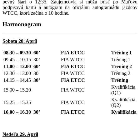
pevný štart o 12:35. Záujemcovia si môžu prísť po Maťovu
podpisovú kartu a autogram na oficiálnu autogramiádu jazdcov
WTCC, ktorá začína o 10 hodine.
Harmonogram
Sobota 28. Apríl
08.30 – 09.30 60’
FIA ETCC
Tréning 1
09.45 – 10.15 30’
FIA WTCC
Tréning 1
11.00 – 12.00 60’
FIA ETCC
Tréning 2
12.30 – 13.00 30
FIA WTCC
Tréning 2
14.15 – 14.45 30’
FIA ETCC
Tréning
Kvalifikácia
15.00 – 15.20
FIA WTCC
(Q1)
Kvalifikácia
15.25 – 15.35
FIA WTCC
(Q2)
16.00 – 16.30 30’
FIA ETCC
Kvalifikácia
Nedeľa 29. Apríl