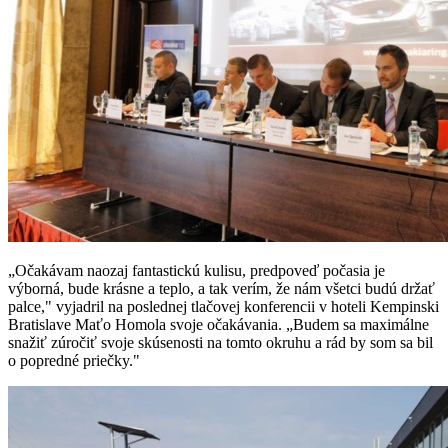
„Očakávam naozaj fantastickú kulisu, predpoveď počasia je
výborná, bude krásne a teplo, a tak verím, že nám všetci budú držať
palce," vyjadril na poslednej tlačovej konferencii v hoteli Kempinski
Bratislave Maťo Homola svoje očakávania. „Budem sa maximálne
snažiť zúročiť svoje skúsenosti na tomto okruhu a rád by som sa bil
o popredné priečky."