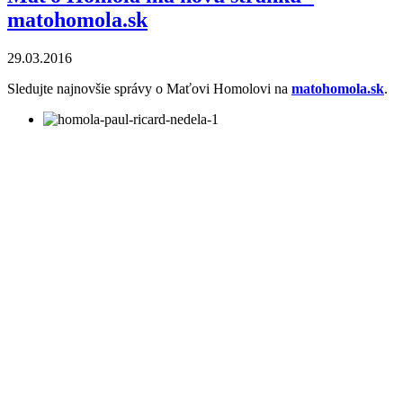
matohomola.sk
29.03.2016
Sledujte najnovšie správy o Maťovi Homolovi na
matohomola.sk
.