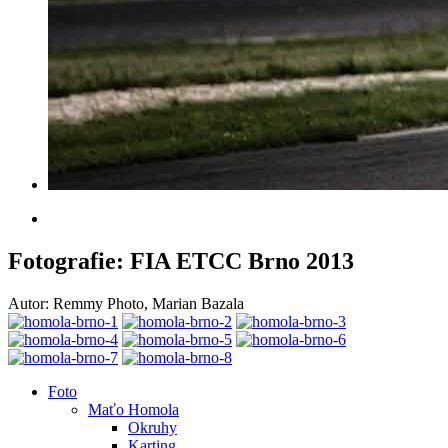
Fotografie: FIA ETCC Brno 2013
Autor: Remmy Photo, Marian Bazala
Foto
Maťo Homola
Okruhy
Karting