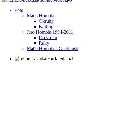
Foto
Maťo Homola
Okruhy
Karting
Jaro Homola 1994-2011
Do vrchu
Rally
Maťo Homola a Osobnosti