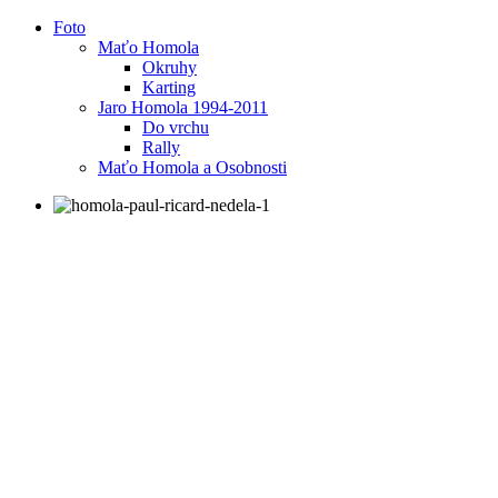
Foto
Maťo Homola
Okruhy
Karting
Jaro Homola 1994-2011
Do vrchu
Rally
Maťo Homola a Osobnosti