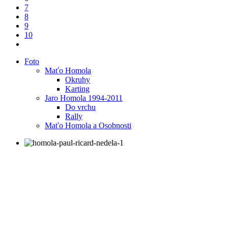
7
8
9
10
Foto
Maťo Homola
Okruhy
Karting
Jaro Homola 1994-2011
Do vrchu
Rally
Maťo Homola a Osobnosti