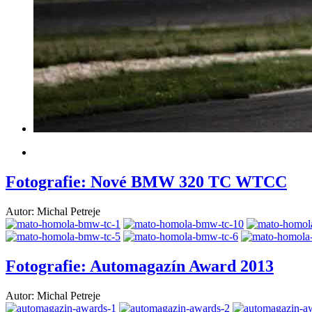
Fotografie: Nové BMW 320 TC WTCC
Autor: Michal Petreje
Fotografie: Automagazín Award 2013
Autor: Michal Petreje