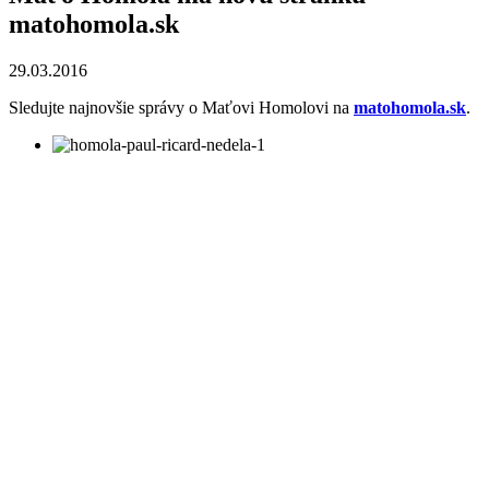
matohomola.sk
29.03.2016
Sledujte najnovšie správy o Maťovi Homolovi na
matohomola.sk
.