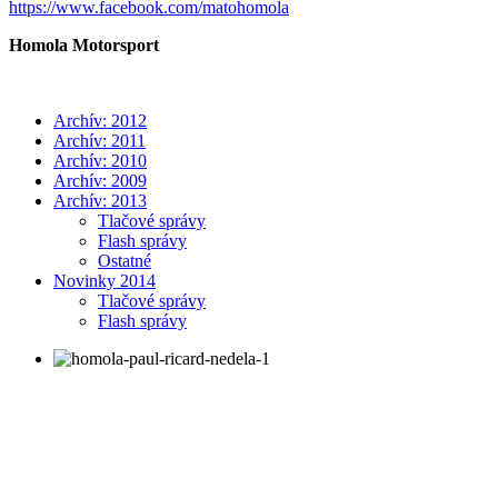
https://www.facebook.com/matohomola
Homola Motorsport
Archív: 2012
Archív: 2011
Archív: 2010
Archív: 2009
Archív: 2013
Tlačové správy
Flash správy
Ostatné
Novinky 2014
Tlačové správy
Flash správy