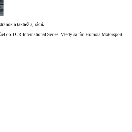
ánok a taktiež aj rádií.
el do TCR International Series. Vtedy sa tím Homola Motorsport