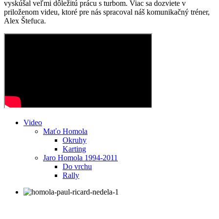
vyskúšal veľmi dôležitú prácu s turbom. Viac sa dozviete v
priloženom videu, ktoré pre nás spracoval náš komunikačný tréner,
Alex Štefuca.
Video
Maťo Homola
Okruhy
Karting
Jaro Homola 1994-2011
Do vrchu
Rally