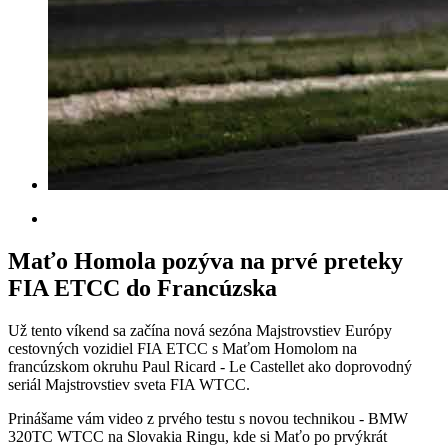
Maťo Homola pozýva na prvé preteky
FIA ETCC do Francúzska
Už tento víkend sa začína nová sezóna Majstrovstiev Európy
cestovných vozidiel FIA ETCC s Maťom Homolom na
francúzskom okruhu Paul Ricard - Le Castellet ako doprovodný
seriál Majstrovstiev sveta FIA WTCC.
Prinášame vám video z prvého testu s novou technikou - BMW
320TC WTCC na Slovakia Ringu, kde si Maťo po prvýkrát