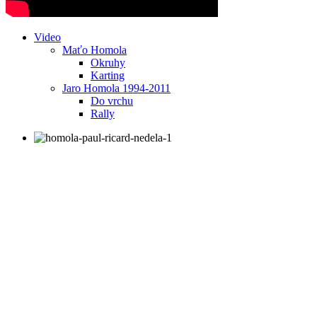
Video
Maťo Homola
Okruhy
Karting
Jaro Homola 1994-2011
Do vrchu
Rally