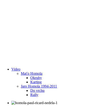
Video
Maťo Homola
Okruhy
Karting
Jaro Homola 1994-2011
Do vrchu
Rally