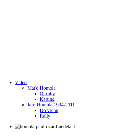
Video
Maťo Homola
Okruhy
Karting
Jaro Homola 1994-2011
Do vrchu
Rally