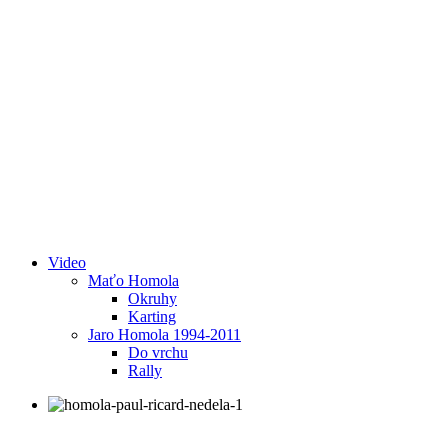
Video
Maťo Homola
Okruhy
Karting
Jaro Homola 1994-2011
Do vrchu
Rally