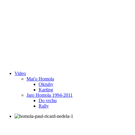
Video
Maťo Homola
Okruhy
Karting
Jaro Homola 1994-2011
Do vrchu
Rally