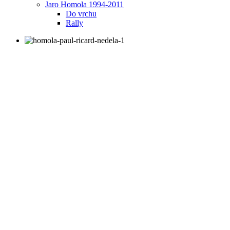
Jaro Homola 1994-2011
Do vrchu
Rally