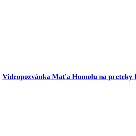
Videopozvánka Maťa Homolu na preteky