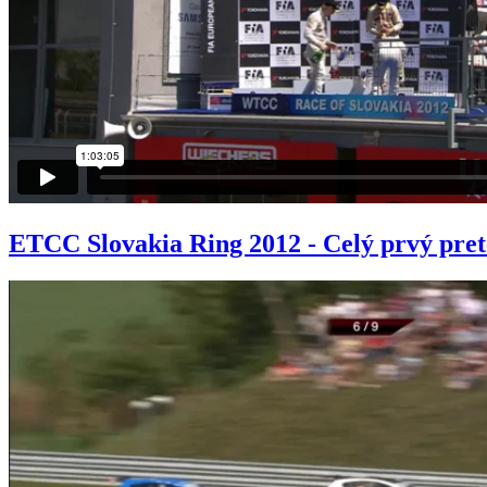
ETCC Slovakia Ring 2012 - Celý prvý pre