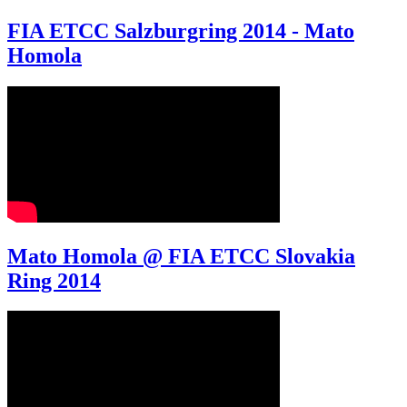
FIA ETCC Salzburgring 2014 - Mato
Homola
Mato Homola @ FIA ETCC Slovakia
Ring 2014