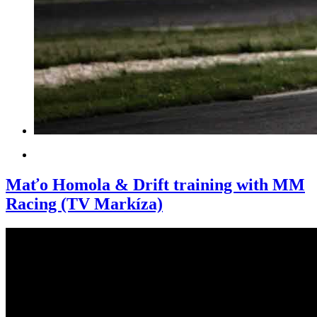
Maťo Homola & Drift training with MM
Racing (TV Markíza)