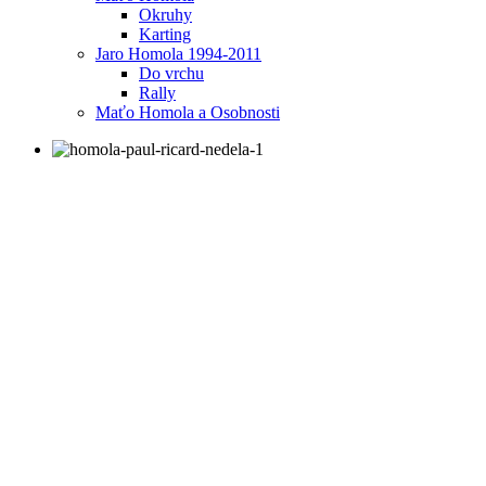
Okruhy
Karting
Jaro Homola 1994-2011
Do vrchu
Rally
Maťo Homola a Osobnosti