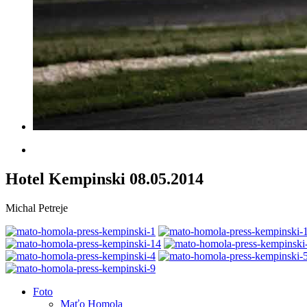
Hotel Kempinski 08.05.2014
Michal Petreje
Foto
Maťo Homola