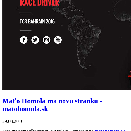
Maťo Homola má novú stránku -
matohomola.sk
29.03.2016