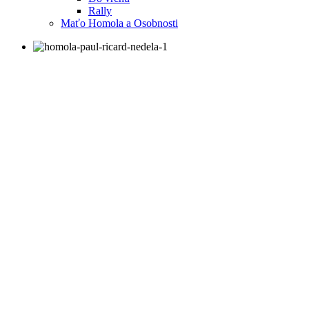
Rally
Maťo Homola a Osobnosti