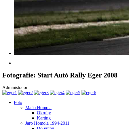
Fotografie: Start Autó Rally Eger 2008
Administrator
Foto
Maťo Homola
Okruhy
Karting
Jaro Homola 1994-2011
Do vrchu