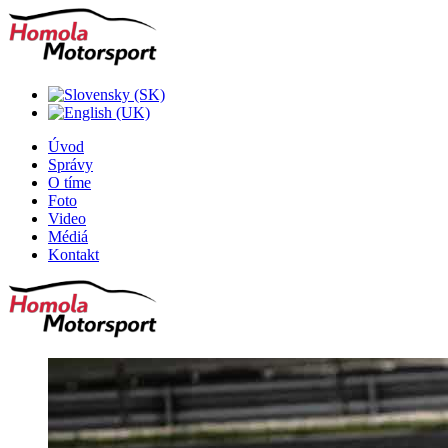
Úvod
Správy
O tíme
Foto
Video
Médiá
Kontakt