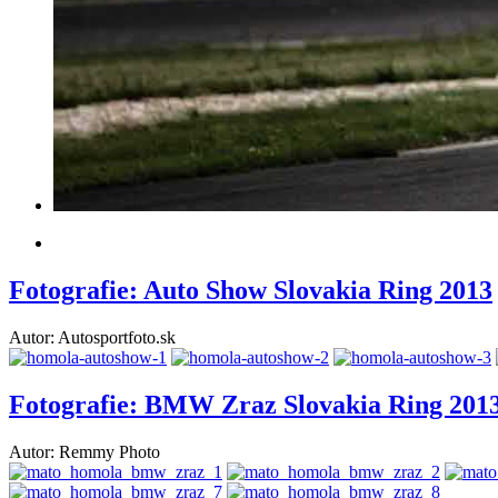
Fotografie: Auto Show Slovakia Ring 2013
Autor: Autosportfoto.sk
Fotografie: BMW Zraz Slovakia Ring 201
Autor: Remmy Photo