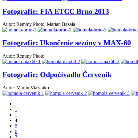
Fotografie: FIA ETCC Brno 2013
Autor: Remmy Photo, Marian Bazala
Fotografie: Ukončenie sezóny v MAX-60
Autor: Remmy Photo
Fotografie: Odpočívadlo Červeník
Autor: Martin Viazanko
1
...
4
5
6
7