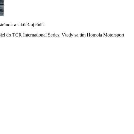
ánok a taktiež aj rádií.
el do TCR International Series. Vtedy sa tím Homola Motorsport