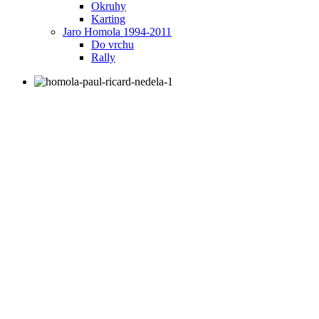
Okruhy
Karting
Jaro Homola 1994-2011
Do vrchu
Rally