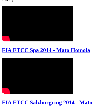
FIA ETCC Spa 2014 - Mato Homola
FIA ETCC Salzburgring 2014 - Mato