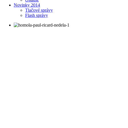
Novinky 2014
Tlačové správy
Flash správy