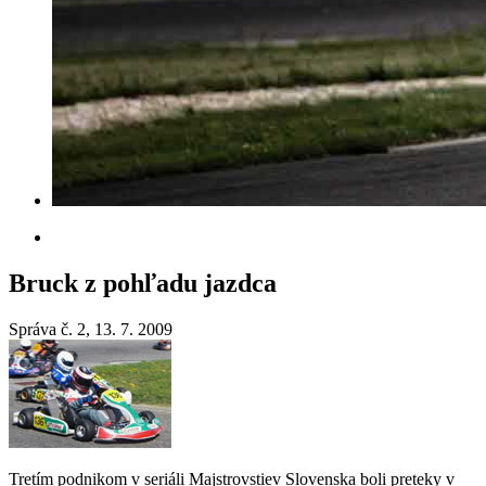
Bruck z pohľadu jazdca
Správa č. 2, 13. 7. 2009
Tretím podnikom v seriáli Majstrovstiev Slovenska boli preteky v