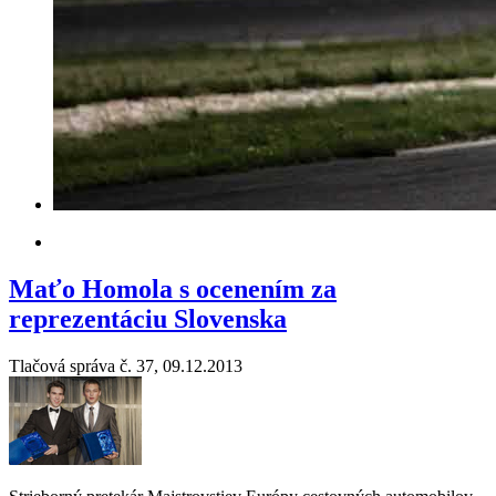
Maťo Homola s ocenením za
reprezentáciu Slovenska
Tlačová správa č. 37, 09.12.2013