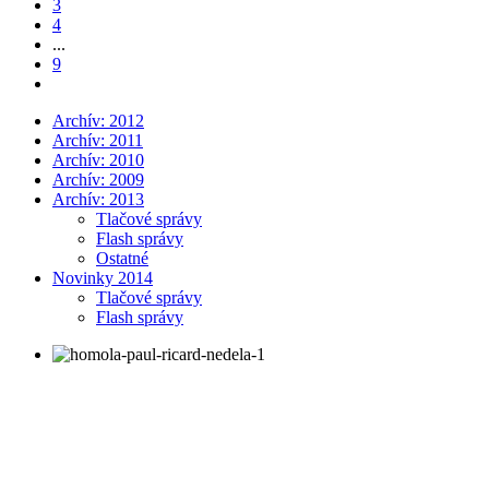
3
4
...
9
Archív: 2012
Archív: 2011
Archív: 2010
Archív: 2009
Archív: 2013
Tlačové správy
Flash správy
Ostatné
Novinky 2014
Tlačové správy
Flash správy