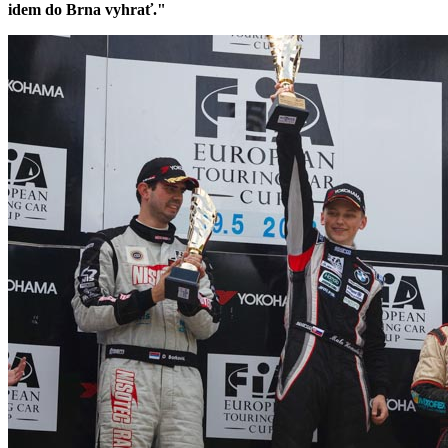
idem do Brna vyhrať."