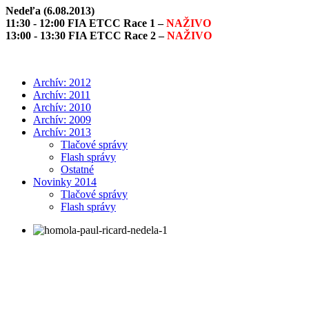
Nedeľa (6.08.2013)
11:30 - 12:00 FIA ETCC Race 1 –
NAŽIVO
13:00 - 13:30 FIA ETCC Race 2 –
NAŽIVO
Archív: 2012
Archív: 2011
Archív: 2010
Archív: 2009
Archív: 2013
Tlačové správy
Flash správy
Ostatné
Novinky 2014
Tlačové správy
Flash správy