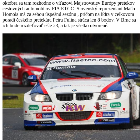
októbra sa tam rozhodne o víťazovi Majstrovstiev Európy pretekov
cestovných automobilov FIA ETCC. Slovenský reprezentant Maťo
Homola má za sebou úspešnú sezónu , pričom na lídra v celkovom
poradí českého pretekára Petra Fulína stráca len 8 bodov. V Brne sa
ich bude rozdeľovať ešte 23, a tak je všetko otvorené.