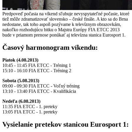
Predpoveď počasia na víkend sľubuje nevyspytateľné počasie, ktoré
tiež môže zdramatizovať slovensko – české finále. A kto sa do Brna
nedostane, tak toho aspoň pozývame k televíznym obrazovkám,
nakoľko rozhodujúcu bitku o Majstra Európy FIA ETCC 2013
bude v priamom prenose ponúkať aj televízna stanica Eurosport 1.
Časový harmonogram víkendu:
Piatok (4.08.2013)
10:45 - 11:45 FIA ETCC - Tréning 1
15:10 - 16:10 FIA ETCC - Tréning 2
Sobota (5.08.2013)
09:00 - 09:30 FIA ETCC - Voľný tréning
13:10 - 13:40 FIA ETCC - Kvalifikácia
Nedeľa (6.08.2013)
11:35 FIA ETCC - 1. preteky
13:05 FIA ETCC - 1. preteky
Vysielanie pretekov stanicou Eurosport 1: