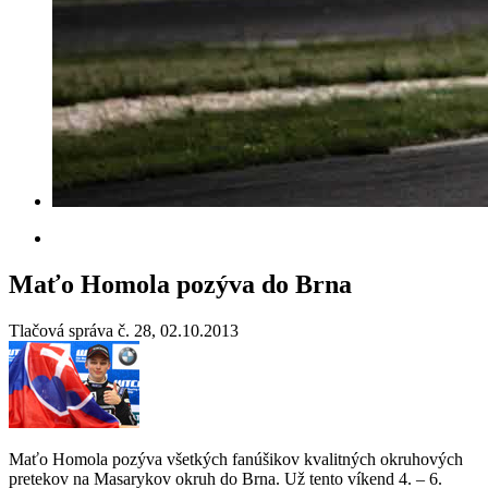
Maťo Homola pozýva do Brna
Tlačová správa č. 28, 02.10.2013
Maťo Homola pozýva všetkých fanúšikov kvalitných okruhových
pretekov na Masarykov okruh do Brna. Už tento víkend 4. – 6.