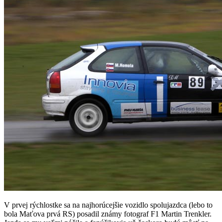
V prvej rýchlostke sa na najhorúcejšie vozidlo spolujazdca (lebo to
bola Maťova prvá RS) posadil známy fotograf F1 Martin Trenkler.