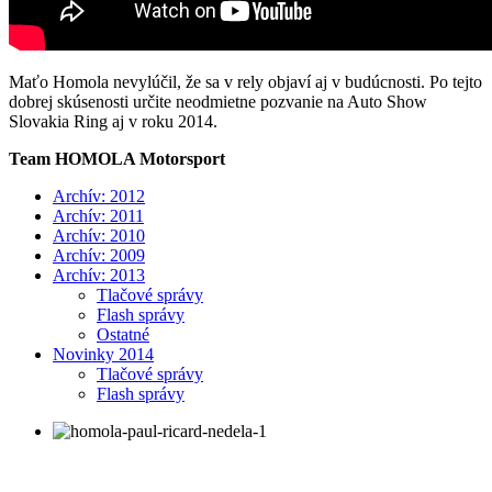
Maťo Homola nevylúčil, že sa v rely objaví aj v budúcnosti. Po tejto
dobrej skúsenosti určite neodmietne pozvanie na Auto Show
Slovakia Ring aj v roku 2014.
Team HOMOLA Motorsport
Archív: 2012
Archív: 2011
Archív: 2010
Archív: 2009
Archív: 2013
Tlačové správy
Flash správy
Ostatné
Novinky 2014
Tlačové správy
Flash správy