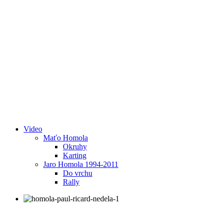
Video
Maťo Homola
Okruhy
Karting
Jaro Homola 1994-2011
Do vrchu
Rally