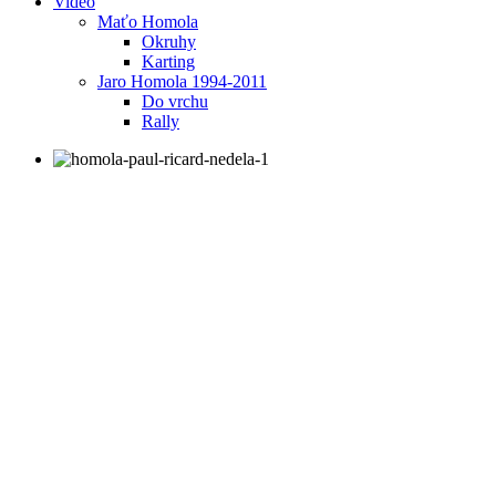
Video
Maťo Homola
Okruhy
Karting
Jaro Homola 1994-2011
Do vrchu
Rally