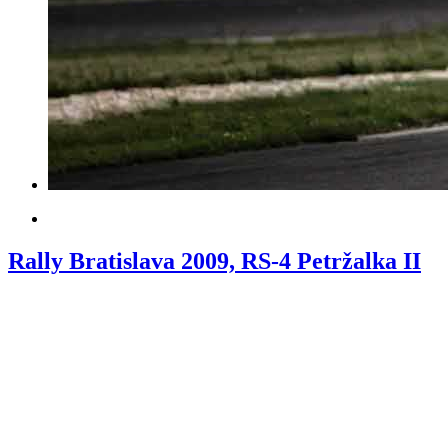
Rally Bratislava 2009, RS-4 Petržalka II