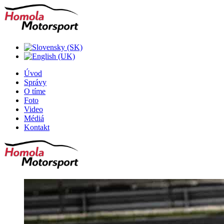
Úvod
Správy
O tíme
Foto
Video
Médiá
Kontakt