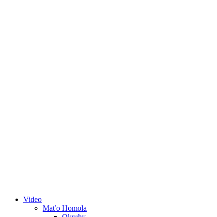
Video
Maťo Homola
Okruhy