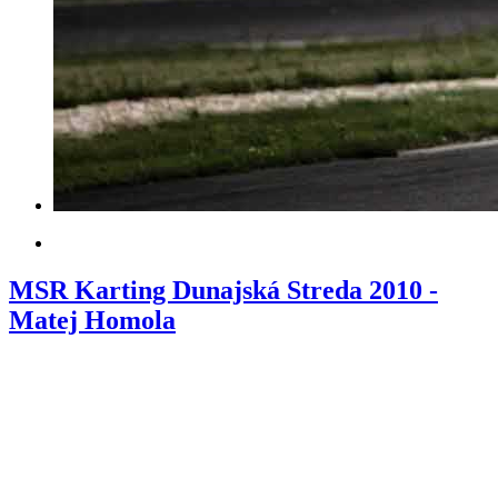
MSR Karting Dunajská Streda 2010 -
Matej Homola