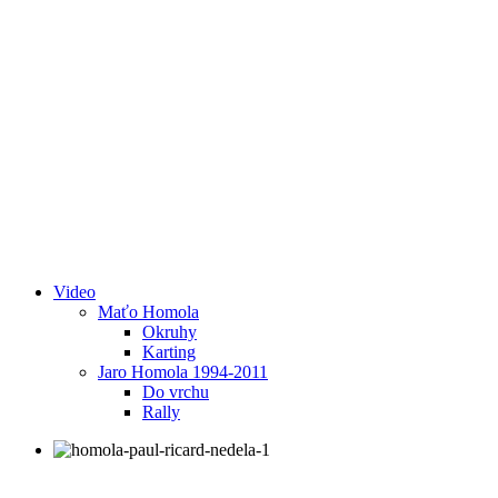
Video
Maťo Homola
Okruhy
Karting
Jaro Homola 1994-2011
Do vrchu
Rally