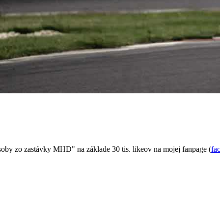
soby zo zastávky MHD" na základe 30 tis. likeov na mojej fanpage (
fa