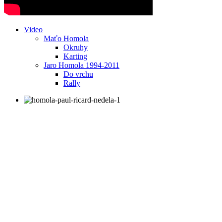
Video
Maťo Homola
Okruhy
Karting
Jaro Homola 1994-2011
Do vrchu
Rally