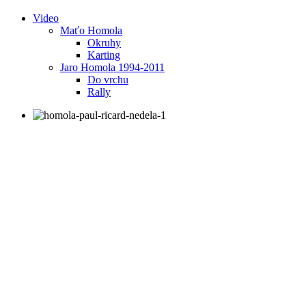
Video
Maťo Homola
Okruhy
Karting
Jaro Homola 1994-2011
Do vrchu
Rally