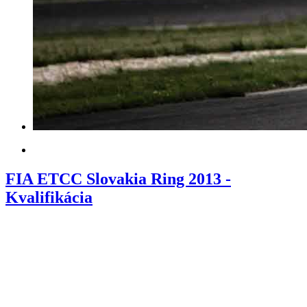
FIA ETCC Slovakia Ring 2013 -
Kvalifikácia