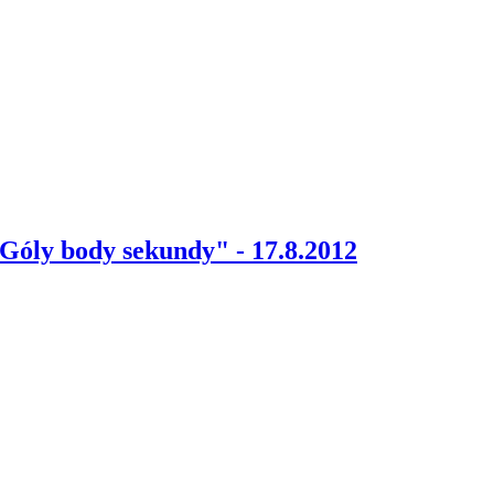
ly body sekundy" - 17.8.2012