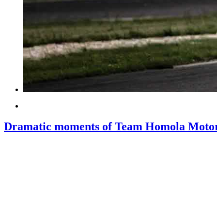
Dramatic moments of Team Homola Motor