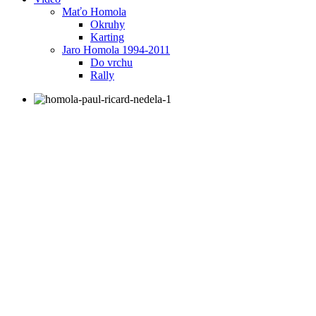
Maťo Homola
Okruhy
Karting
Jaro Homola 1994-2011
Do vrchu
Rally