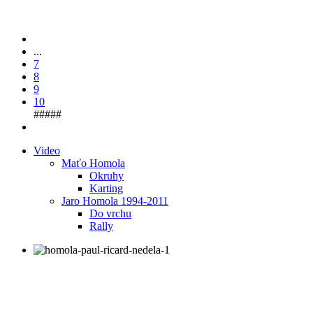
...
7
8
9
10
#####
Video
Maťo Homola
Okruhy
Karting
Jaro Homola 1994-2011
Do vrchu
Rally