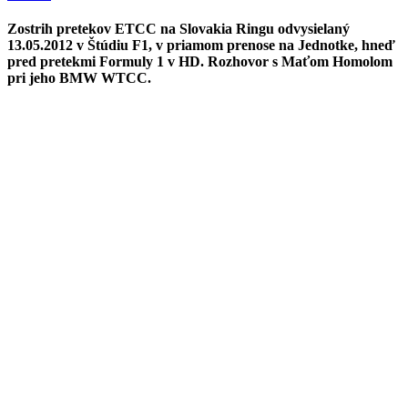
Zostrih pretekov ETCC na Slovakia Ringu odvysielaný
13.05.2012 v Štúdiu F1, v priamom prenose na Jednotke, hneď
pred pretekmi Formuly 1 v HD. Rozhovor s Maťom Homolom
pri jeho BMW WTCC.